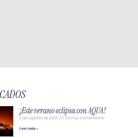
ACADOS
¡Este verano eclipsa con AQUA!
3 de agosto de 2026
No hay comentarios
Leer más »