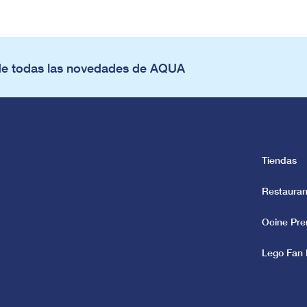
de todas las novedades de AQUA
Tiendas
Restauran
Ocine Pr
Lego Fan 