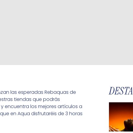
DEST
enzan las esperadas Rebaquas de
estras tiendas que podrás
y encuentra los mejores artículos a
ue en Aqua disfrutaréis de 3 horas