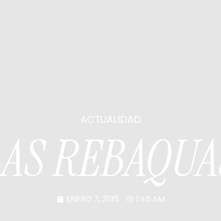
ACTUALIDAD
LAS REBAQUA
ENERO 7, 2015
1:45 AM