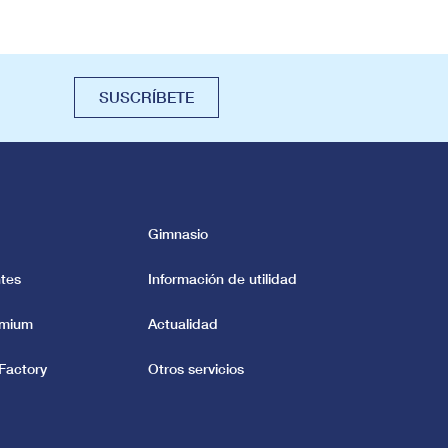
SUSCRÍBETE
Gimnasio
tes
Información de utilidad
emium
Actualidad
Factory
Otros servicios