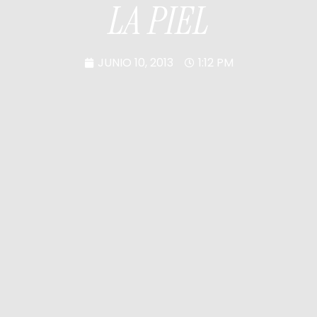
LA PIEL
JUNIO 10, 2013
1:12 PM