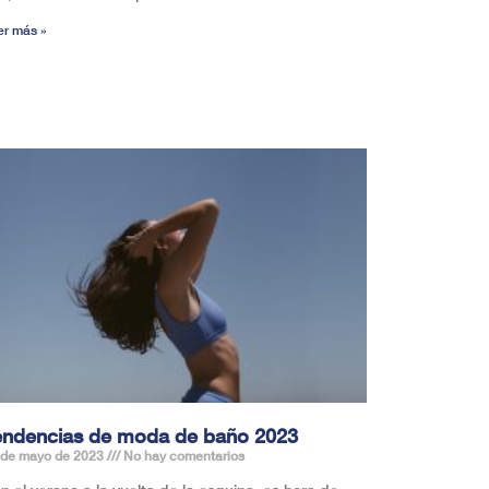
er más »
endencias de moda de baño 2023
 de mayo de 2023
No hay comentarios