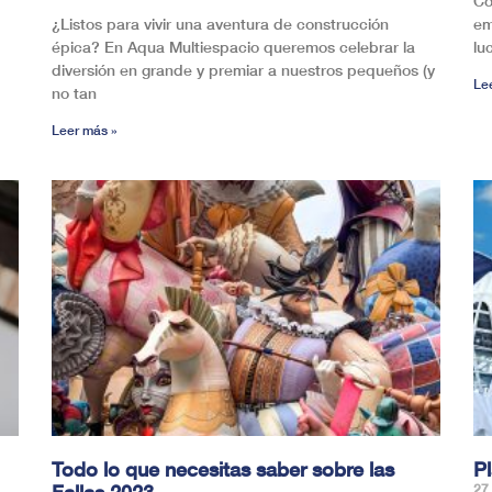
Co
¿Listos para vivir una aventura de construcción
em
épica? En Aqua Multiespacio queremos celebrar la
luc
diversión en grande y premiar a nuestros pequeños (y
Le
no tan
Leer más »
Todo lo que necesitas saber sobre las
Pl
Fallas 2023
27