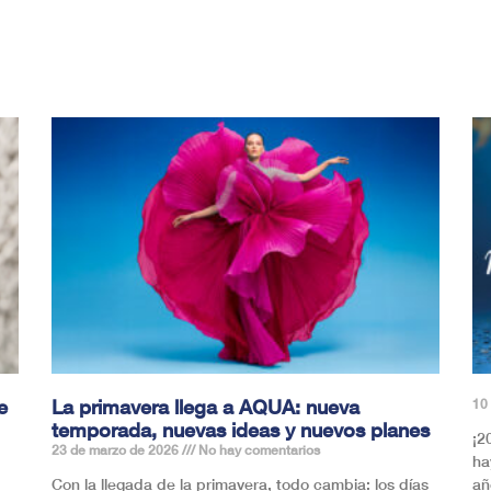
e
La primavera llega a AQUA: nueva
10
temporada, nuevas ideas y nuevos planes
¡2
23 de marzo de 2026
No hay comentarios
ha
Con la llegada de la primavera, todo cambia: los días
añ