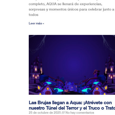
completo, AQUA se llenará de experiencias,
sorpresas y momentos únicos para celebrar junto a
todos
Leer más »
Las Brujas llegan a Aqua: ¡Atrévete con
nuestro Túnel del Terror y el Truco o Trat
25 de octubre de 2025
No hay comentarios