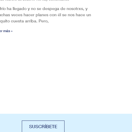
 frío ha llegado y no se despega de nosotrxs, y
chas veces hacer planes con él se nos hace un
quito cuesta arriba. Pero,
er más »
SUSCRÍBETE