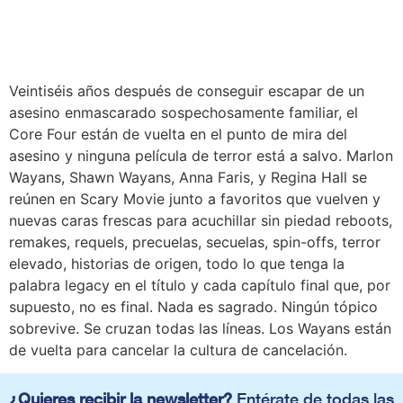
Veintiséis años después de conseguir escapar de un
asesino enmascarado sospechosamente familiar, el
Core Four están de vuelta en el punto de mira del
asesino y ninguna película de terror está a salvo. Marlon
Wayans, Shawn Wayans, Anna Faris, y Regina Hall se
reúnen en Scary Movie junto a favoritos que vuelven y
nuevas caras frescas para acuchillar sin piedad reboots,
remakes, requels, precuelas, secuelas, spin-offs, terror
elevado, historias de origen, todo lo que tenga la
palabra legacy en el título y cada capítulo final que, por
supuesto, no es final. Nada es sagrado. Ningún tópico
sobrevive. Se cruzan todas las líneas. Los Wayans están
de vuelta para cancelar la cultura de cancelación.
¿Quieres recibir la newsletter?
Entérate de todas las