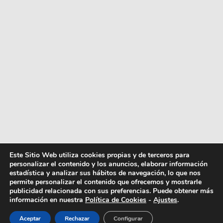
Este Sitio Web utiliza cookies propias y de terceros para
personalizar el contenido y los anuncios, elaborar información
estadística y analizar sus hábitos de navegación, lo que nos
permite personalizar el contenido que ofrecemos y mostrarle
publicidad relacionada con sus preferencias. Puede obtener más
información en nuestra
Política de Cookies
-
Ajustes
.
Aceptar
Rechazar
Configurar