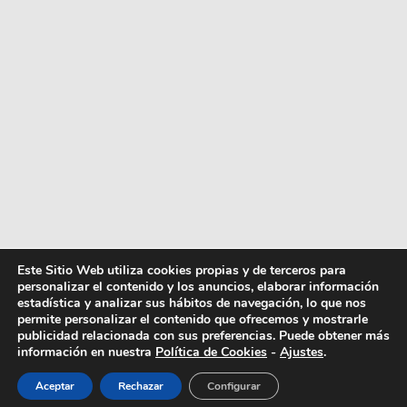
Este Sitio Web utiliza cookies propias y de terceros para
personalizar el contenido y los anuncios, elaborar información
estadística y analizar sus hábitos de navegación, lo que nos
permite personalizar el contenido que ofrecemos y mostrarle
publicidad relacionada con sus preferencias. Puede obtener más
información en nuestra
Política de Cookies
-
Ajustes
.
Aceptar
Rechazar
Configurar