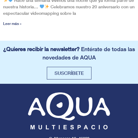
Hace una semana vivimos una noche que ya forma parte de
nuestra historia…
Celebramos nuestro 20 aniversario con un
espectacular videomapping sobre la
Leer más »
¿Quieres recibir la newsletter?
Entérate de todas las
novedades de AQUA
SUSCRÍBETE