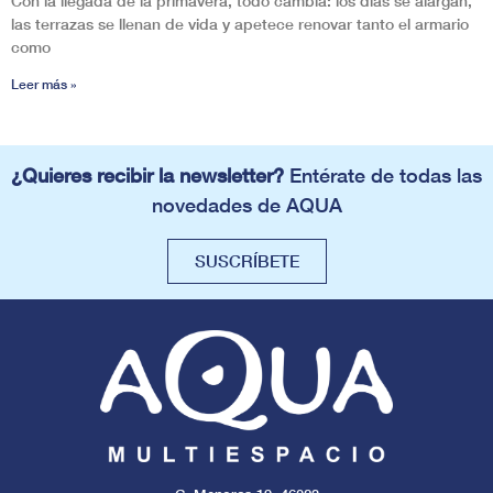
Con la llegada de la primavera, todo cambia: los días se alargan,
las terrazas se llenan de vida y apetece renovar tanto el armario
como
Leer más »
¿Quieres recibir la newsletter?
Entérate de todas las
novedades de AQUA
SUSCRÍBETE