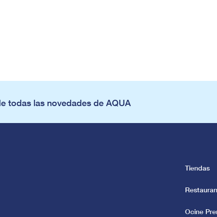
de todas las novedades de AQUA
Tiendas
Restauran
Ocine Pr