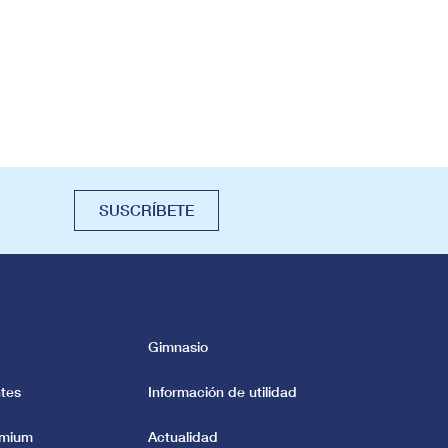
SUSCRÍBETE
Gimnasio
tes
Información de utilidad
emium
Actualidad