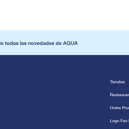
de todas las novedades de AQUA
Tiendas
Restauran
Ocine Pr
Lego Fan 