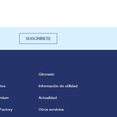
SUSCRÍBETE
Gimnasio
tes
Información de utilidad
emium
Actualidad
Factory
Otros servicios